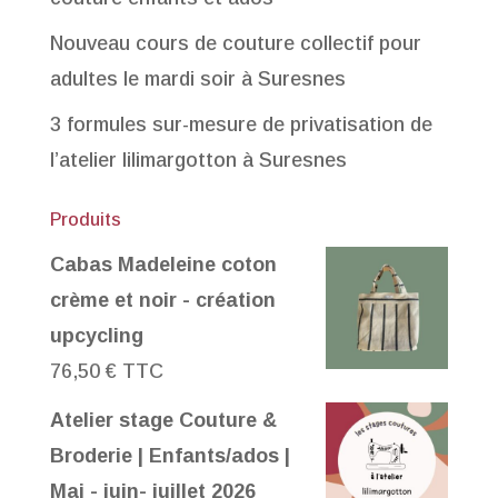
Nouveau cours de couture collectif pour
adultes le mardi soir à Suresnes
3 formules sur-mesure de privatisation de
l’atelier lilimargotton à Suresnes
Produits
Cabas Madeleine coton
crème et noir - création
upcycling
76,50
€
TTC
Atelier stage Couture &
Broderie | Enfants/ados |
Mai - juin- juillet 2026