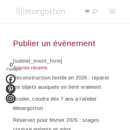
Publier un évènement
[submit_event_form]
0
Articles récents
Partages
Reconstruction textile en 2026 : réparer
les objets auxquels on tient vraiment
Broder, coudre dès 7 ans à l’atelier
lilimargotton
Réservez pour février 2026 : stages
couture enfants et ados