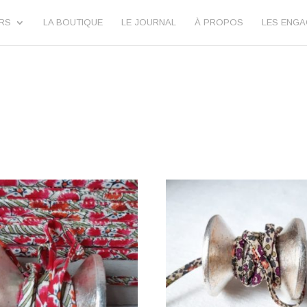
URS
LA BOUTIQUE
LE JOURNAL
À PROPOS
LES ENG