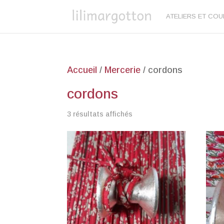
ATELIERS ET CO
Accueil
/
Mercerie
/ cordons
cordons
3 résultats affichés