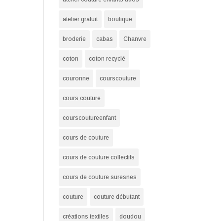
atelier gratuit
boutique
broderie
cabas
Chanvre
coton
coton recyclé
couronne
courscouture
cours couture
courscoutureenfant
cours de couture
cours de couture collectifs
cours de couture suresnes
couture
couture débutant
créations textiles
doudou