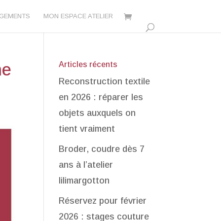
AGEMENTS
MON ESPACE ATELIER
ne
Articles récents
Reconstruction textile
en 2026 : réparer les
objets auxquels on
tient vraiment
Broder, coudre dès 7
ans à l’atelier
lilimargotton
Réservez pour février
2026 : stages couture