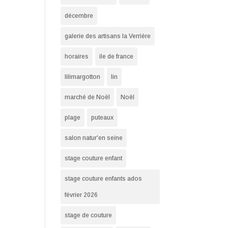
décembre
galerie des artisans la Verrière
horaires
ile de france
lilimargotton
lin
marché de Noël
Noël
plage
puteaux
salon natur'en seine
stage couture enfant
stage couture enfants ados
février 2026
stage de couture