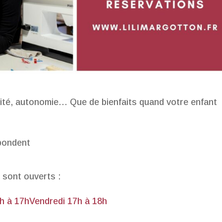
lité, autonomie… Que de bienfaits quand votre enfant
spondent
 sont ouverts :
h à 17h
Vendredi 17h à 18h