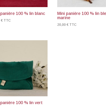
 panière 100 % lin blanc
Mini panière 100 % lin bl
marine
0
€
TTC
20,00
€
TTC
 panière 100 % lin vert