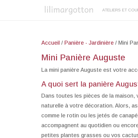
ATELIERS ET CO
Accueil
/
Panière - Jardinière
/ Mini Pa
Mini Panière Auguste
La mini panière Auguste est votre ac
A quoi sert la panière Augus
Dans toutes les pièces de la maison, v
naturelle à votre décoration. Alors, a
comme le rotin ou les jetés de canapés
accompagnent au quotidien ou encore 
petites plantes grasses ou vos cactus