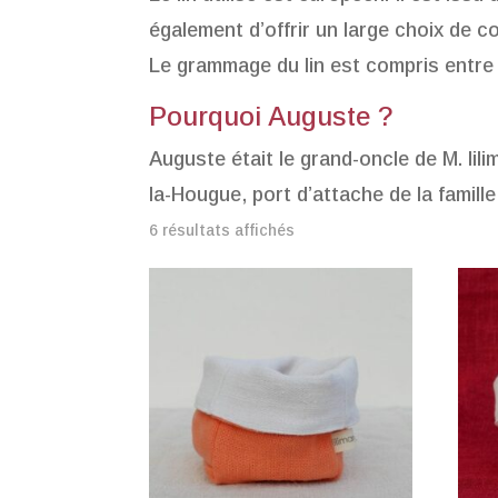
également d’offrir un large choix de co
Le grammage du lin est compris entre 
Pourquoi Auguste ?
Auguste était le grand-oncle de M. lil
la-Hougue, port d’attache de la famille
6 résultats affichés