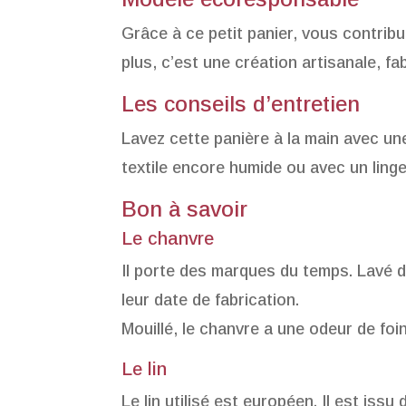
Grâce à ce petit panier, vous contribu
plus, c’est une création artisanale, f
Les conseils d’entretien
Lavez cette panière à la main avec une
textile encore humide ou avec un linge
Bon à savoir
Le chanvre
Il porte des marques du temps. Lavé d
leur date de fabrication.
Mouillé, le chanvre a une odeur de foi
Le lin
Le lin utilisé est européen. Il est iss