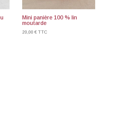
eu
Mini panière 100 % lin
moutarde
20,00
€
TTC