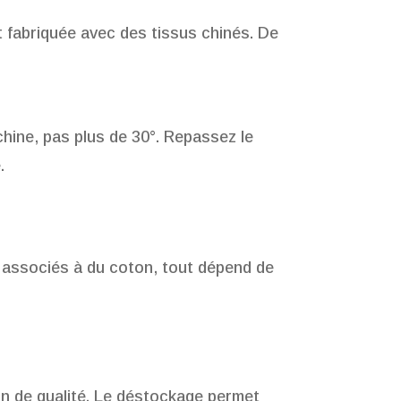
nt fabriquée avec des tissus chinés. De
chine, pas plus de 30°. Repassez le
.
t associés à du coton, tout dépend de
 lin de qualité. Le déstockage permet