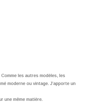
e. Comme les autres modèles, les
rimé moderne ou vintage. J’apporte un
our une même matière.