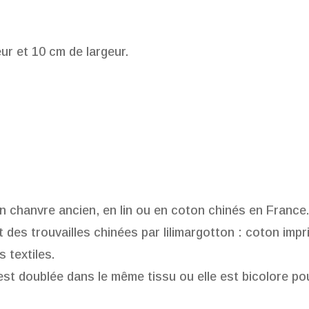
ur et 10 cm de largeur.
en chanvre ancien, en lin ou en coton chinés en Franc
 des trouvailles chinées par lilimargotton : coton imp
s textiles.
est doublée dans le même tissu ou elle est bicolore p