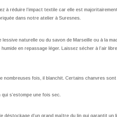
ez à réduire l’impact textile car elle est majoritaireme
abriquée dans notre atelier à Suresnes.
 lessive naturelle ou du savon de Marseille ou à la ma
 humide en repassage léger. Laissez sécher à l’air libre
e nombreuses fois, il blanchit. Certains chanvres son
n qui s’estompe une fois sec.
u de déstockage d’un grand maître du lin qui garantit un