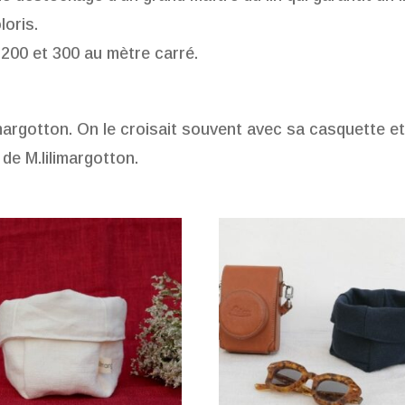
loris.
200 et 300 au mètre carré.
imargotton. On le croisait souvent avec sa casquette et
 de M.lilimargotton.