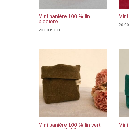
Mini panière 100 % lin
Mini
bicolore
20,0
20,00
€
TTC
Mini panière 100 % lin vert
Mini