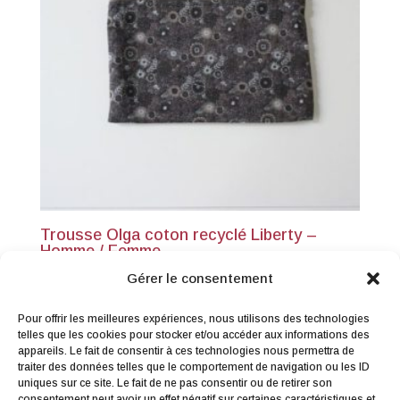
Trousse Olga coton recyclé Liberty –
Homme / Femme
20,00
€
TTC
Gérer le consentement
Pour offrir les meilleures expériences, nous utilisons des technologies
telles que les cookies pour stocker et/ou accéder aux informations des
appareils. Le fait de consentir à ces technologies nous permettra de
traiter des données telles que le comportement de navigation ou les ID
uniques sur ce site. Le fait de ne pas consentir ou de retirer son
consentement peut avoir un effet négatif sur certaines caractéristiques et