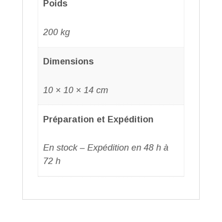
Poids
200 kg
Dimensions
10 × 10 × 14 cm
Préparation et Expédition
En stock – Expédition en 48 h à
72 h