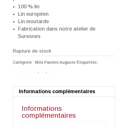
100 % lin
Lin européen
Lin moutarde
Fabrication dans notre atelier de
Suresnes
Rupture de stock
Catégorie :
Mini Panière Auguste
Étiquettes :
lilimargotton
,
Lin
,
panière
Informations complémentaires
Informations
complémentaires