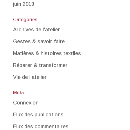
juin 2019
Catégories
Archives de l'atelier
Gestes & savoir-faire
Matières & histoires textiles
Réparer & transformer
Vie de l'atelier
Méta
Connexion
Flux des publications
Flux des commentaires