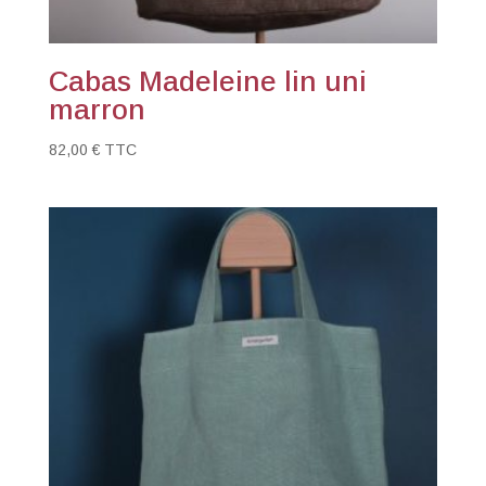
Cabas Madeleine lin uni
marron
82,00
€
TTC