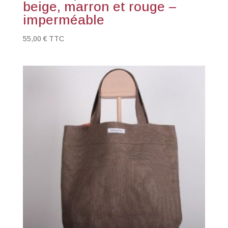
beige, marron et rouge –
imperméable
55,00
€
TTC