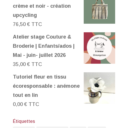
crème et noir - création
upcycling
76,50
€
TTC
Atelier stage Couture &
Broderie | Enfants/ados |
Mai - juin- juillet 2026
35,00
€
TTC
Tutoriel fleur en tissu
écoresponsable : anémone
tout en lin
0,00
€
TTC
Étiquettes