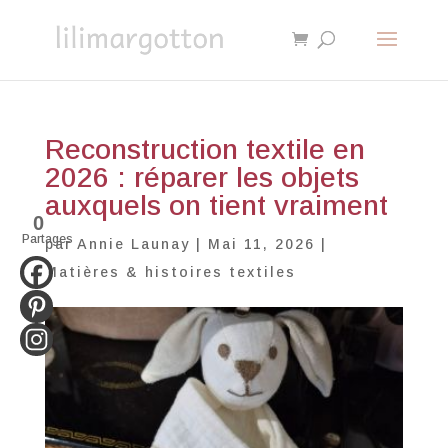
Reconstruction textile en
2026 : réparer les objets
auxquels on tient vraiment
0
Partages
par
Annie Launay
|
Mai 11, 2026
|
Matières & histoires textiles