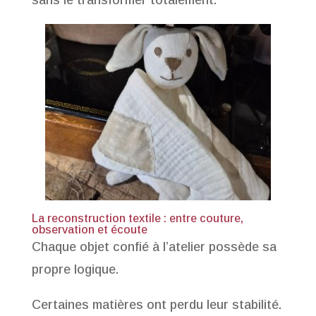
sans le transformer totalement.
La reconstruction textile : entre couture,
observation et écoute
Chaque objet confié à l’atelier possède sa
propre logique.
Certaines matières ont perdu leur stabilité.