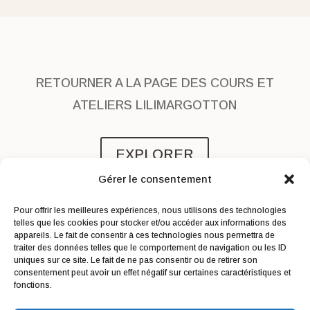
RETOURNER A LA PAGE DES COURS ET
ATELIERS LILIMARGOTTON
EXPLORER
Gérer le consentement
Pour offrir les meilleures expériences, nous utilisons des technologies
telles que les cookies pour stocker et/ou accéder aux informations des
appareils. Le fait de consentir à ces technologies nous permettra de
traiter des données telles que le comportement de navigation ou les ID
uniques sur ce site. Le fait de ne pas consentir ou de retirer son
consentement peut avoir un effet négatif sur certaines caractéristiques et
Me contacter
|
Droit de rétractation
|
fonctions.
Conditions générales de vente
|