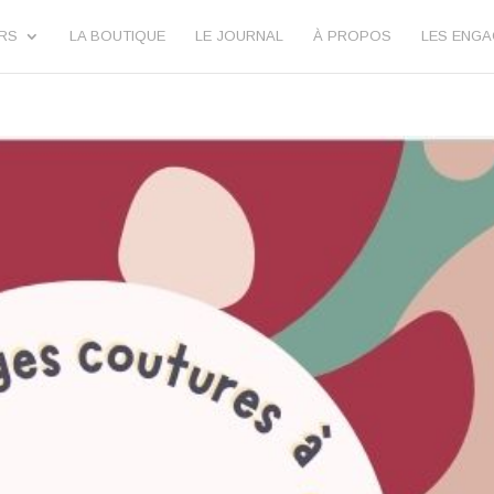
URS
LA BOUTIQUE
LE JOURNAL
À PROPOS
LES ENG