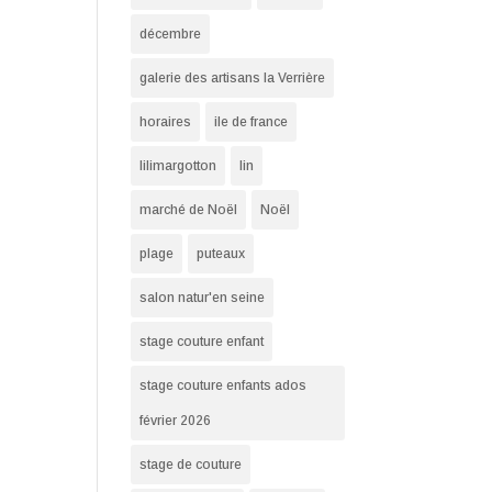
décembre
galerie des artisans la Verrière
horaires
ile de france
lilimargotton
lin
marché de Noël
Noël
plage
puteaux
salon natur'en seine
stage couture enfant
stage couture enfants ados
février 2026
stage de couture