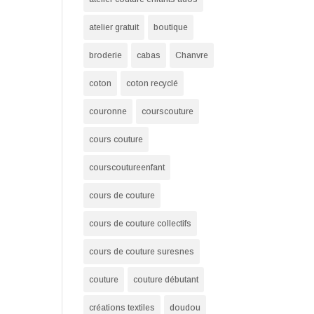
atelier gratuit
boutique
broderie
cabas
Chanvre
coton
coton recyclé
couronne
courscouture
cours couture
courscoutureenfant
cours de couture
cours de couture collectifs
cours de couture suresnes
couture
couture débutant
créations textiles
doudou