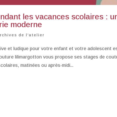
endant les vacances scolaires : u
erie moderne
rchives de l'atelier
ive et ludique pour votre enfant et votre adolescent e
 couture lilimargotton vous propose ses stages de cout
colaires, matinées ou après-midi...