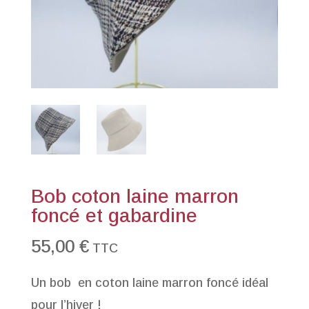
Bob coton laine marron
foncé et gabardine
55,00
€
TTC
Un bob en coton laine marron foncé idéal
pour l’hiver !