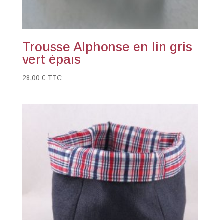
Trousse Alphonse en lin gris
vert épais
28,00
€
TTC