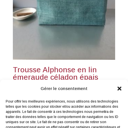
Trousse Alphonse en lin
émeraude céladon épais
28,00
€
TTC
Gérer le consentement
Pour offrir les meilleures expériences, nous utilisons des technologies
telles que les cookies pour stocker et/ou accéder aux informations des
appareils. Le fait de consentir à ces technologies nous permettra de
traiter des données telles que le comportement de navigation ou les ID
uniques sur ce site. Le fait de ne pas consentir ou de retirer son
consentement peut avoir un effet négatif sur certaines caractéristiques et