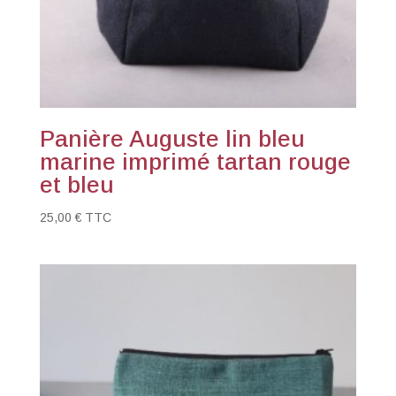
Panière Auguste lin bleu
marine imprimé tartan rouge
et bleu
25,00
€
TTC