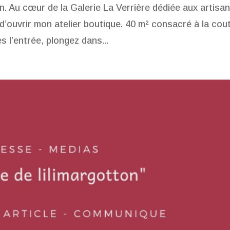
ien. Au cœur de la Galerie La Verrière dédiée aux artisa
 d’ouvrir mon atelier boutique. 40 m² consacré à la cou
s l’entrée, plongez dans...