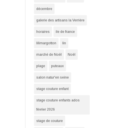
décembre
galerie des artisans la Verrière
horaires
ile de france
lilimargotton
lin
marché de Noël
Noël
plage
puteaux
salon natur'en seine
stage couture enfant
stage couture enfants ados
février 2026
stage de couture