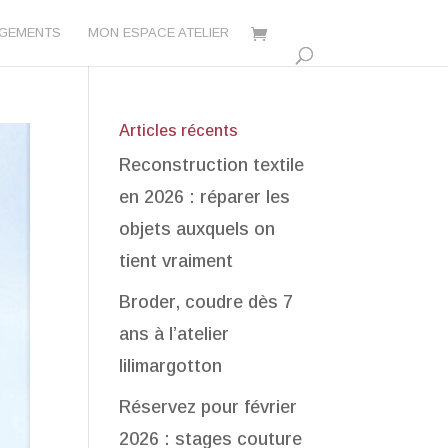
AGEMENTS
MON ESPACE ATELIER
Articles récents
Reconstruction textile
en 2026 : réparer les
objets auxquels on
tient vraiment
Broder, coudre dès 7
ans à l’atelier
lilimargotton
Réservez pour février
2026 : stages couture