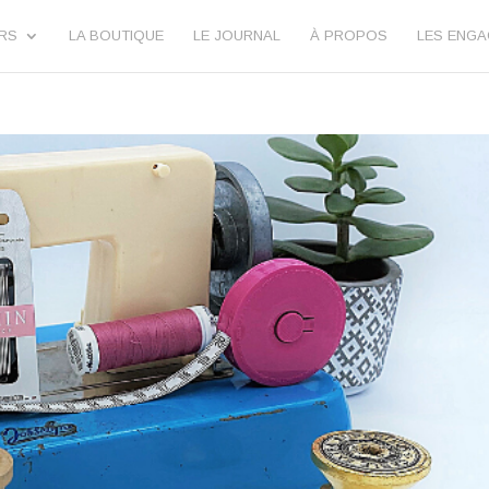
URS
LA BOUTIQUE
LE JOURNAL
À PROPOS
LES ENG