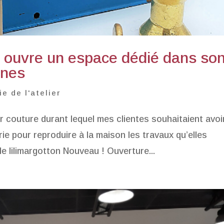
on ouvre un espace dédié dans so
snes
ie de l'atelier
ier couture durant lequel mes clientes souhaitaient avoi
ie pour reproduire à la maison les travaux qu’elles
de lilimargotton Nouveau ! Ouverture...