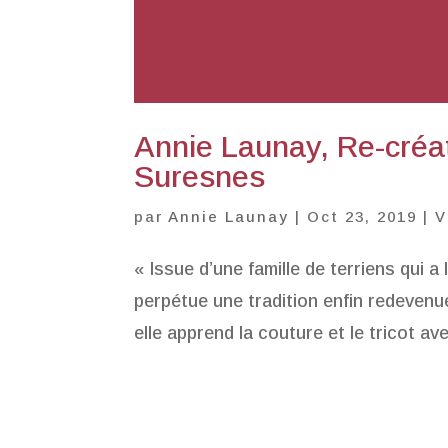
Annie Launay, Re-créatr
Suresnes
par
Annie Launay
|
Oct 23, 2019
|
V
« Issue d’une famille de terriens qui 
perpétue une tradition enfin redevenue
elle apprend la couture et le tricot av