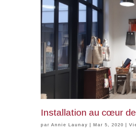
Installation au cœur de
par
Annie Launay
|
Mar 5, 2020
|
Vi