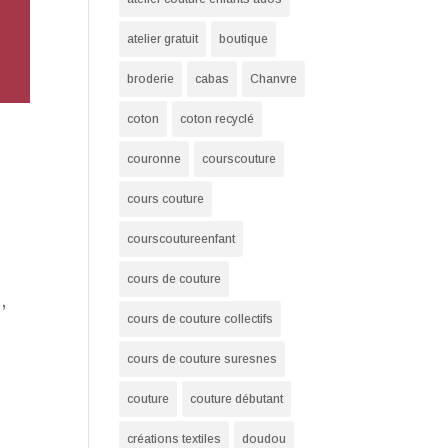
atelier gratuit
boutique
broderie
cabas
Chanvre
coton
coton recyclé
couronne
courscouture
cours couture
courscoutureenfant
cours de couture
,
cours de couture collectifs
cours de couture suresnes
couture
couture débutant
créations textiles
doudou