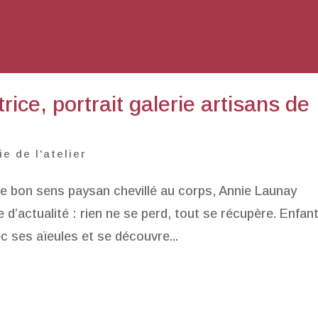
ice, portrait galerie artisans de
ie de l'atelier
a le bon sens paysan chevillé au corps, Annie Launay
 d’actualité : rien ne se perd, tout se récupère. Enfant
ec ses aïeules et se découvre...