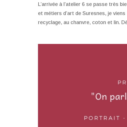
L’arrivée à l’atelier 6 se passe très b
et métiers d’art de Suresnes, je viens
recyclage, au chanvre, coton et lin. Dè