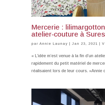
Mercerie : lilimargott
atelier-couture à Sure
par
Annie Launay
|
Jan 23, 2021
|
V
« L’idée m’est venue à la fin d’un atel
rapidement du petit matériel de mercer
réalisaient lors de leur cours. »Annie 