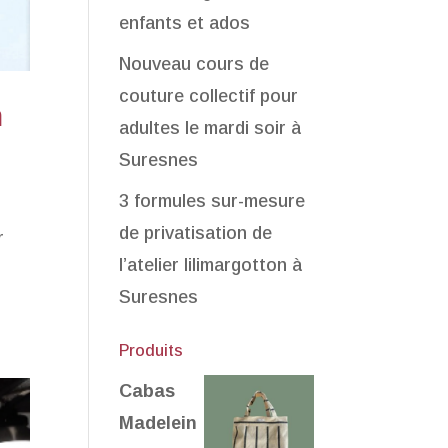
enfants et ados
Nouveau cours de
couture collectif pour
n
adultes le mardi soir à
Suresnes
3 formules sur-mesure
de privatisation de
r
l’atelier lilimargotton à
Suresnes
Produits
Cabas
Madelein