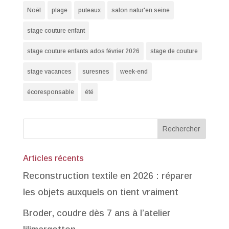
Noël
plage
puteaux
salon natur'en seine
stage couture enfant
stage couture enfants ados février 2026
stage de couture
stage vacances
suresnes
week-end
écoresponsable
été
Articles récents
Reconstruction textile en 2026 : réparer
les objets auxquels on tient vraiment
Broder, coudre dès 7 ans à l’atelier