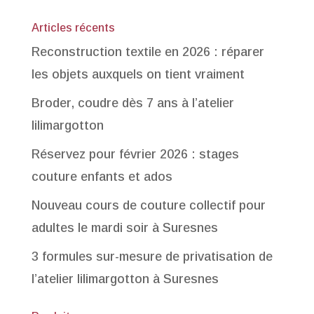
initial
actuel
était :
est :
Articles récents
2,20 €.
2,00 €.
Reconstruction textile en 2026 : réparer
les objets auxquels on tient vraiment
Broder, coudre dès 7 ans à l’atelier
lilimargotton
Réservez pour février 2026 : stages
couture enfants et ados
Nouveau cours de couture collectif pour
adultes le mardi soir à Suresnes
3 formules sur-mesure de privatisation de
l’atelier lilimargotton à Suresnes