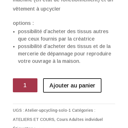
vêtement à upcycler
options :
possibilité d’acheter des tissus autres
que ceux fournis par la créatrice
possibilité d’acheter des tissus et de la
mercerie de dépannage pour reproduire
votre ouvrage à la maison.
quantité
Ajouter au panier
de
Cours
couture
UGS :
Atelier-upcycling-solo-1
Catégories :
Adultes
ATELIERS ET COURS
,
Cours Adultes individuel