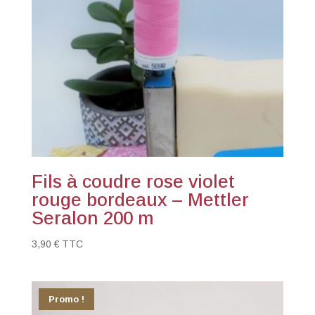
Fils à coudre rose violet
rouge bordeaux – Mettler
Seralon 200 m
3,90
€
TTC
Promo !