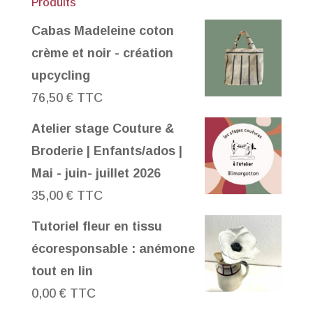
Produits
Cabas Madeleine coton
crème et noir - création
upcycling
76,50
€
TTC
Atelier stage Couture &
Broderie | Enfants/ados |
Mai - juin- juillet 2026
35,00
€
TTC
Tutoriel fleur en tissu
écoresponsable : anémone
tout en lin
0,00
€
TTC