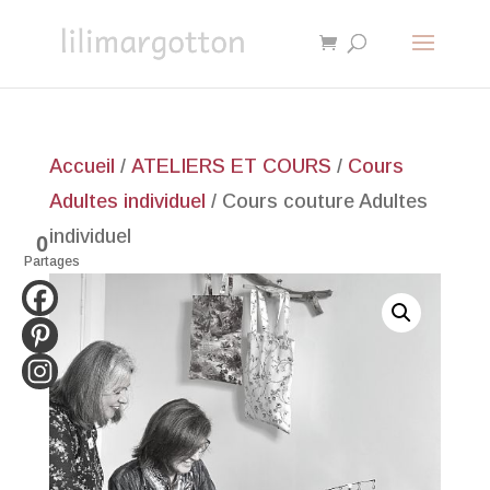
Accueil
/
ATELIERS ET COURS
/
Cours
Adultes individuel
/ Cours couture Adultes
individuel
0
Partages