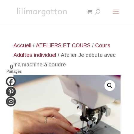
Accueil
/
ATELIERS ET COURS
/
Cours
Adultes individuel
/ Atelier Je débute avec
ma machine à coudre
0
Partages