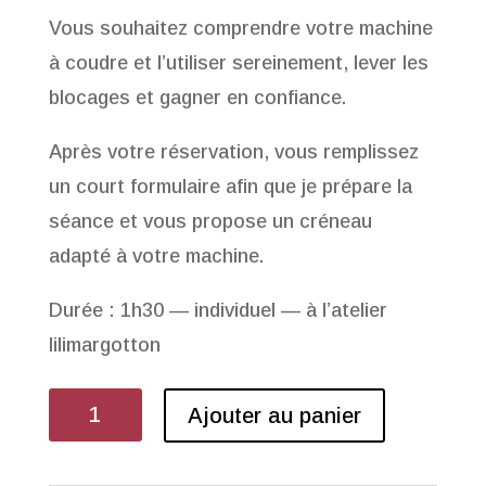
Vous souhaitez comprendre votre machine
à coudre et l’utiliser sereinement, lever les
blocages et gagner en confiance.
Après votre réservation, vous remplissez
un court formulaire afin que je prépare la
séance et vous propose un créneau
adapté à votre machine.
Durée : 1h30 — individuel — à l’atelier
lilimargotton
quantité
Ajouter au panier
de
Atelier