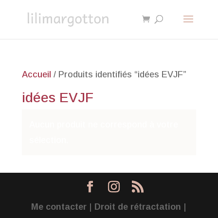
Accueil
/ Produits identifiés “idées EVJF”
idées EVJF
Aucun produit ne correspond à votre
sélection.
Me contacter
|
Droit de rétractation
|