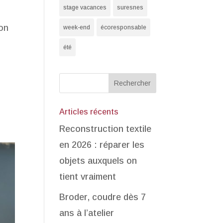
stage vacances
suresnes
son
week-end
écoresponsable
été
Articles récents
Reconstruction textile
en 2026 : réparer les
objets auxquels on
tient vraiment
Broder, coudre dès 7
ans à l’atelier