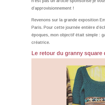
n’est pas un article sponsorisé je vou
d’approvisionnement !
Revenons sur la grande exposition Emm
Paris. Pour cette journée entière d’é
époques, mon objectif était simple : g
créatrice.
Le retour du granny square 