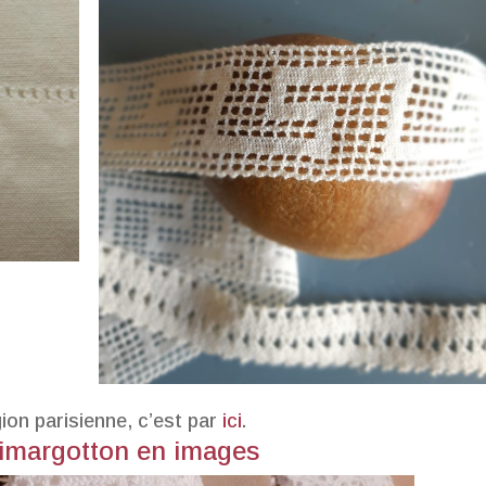
on parisienne, c’est par
ici
.
ilimargotton en images