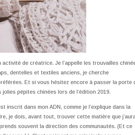
ctivité de créatrice. Je l’appelle les trouvailles chiné
ps, dentelles et textiles anciens, je cherche
préférées. Et si vous hésitez encore à passer la porte
 jolies pépites chinées lors de l’édition 2019.
st inscrit dans mon ADN, comme je l’explique dans la
e, je dois, avant tout, trouver cette matière que j’aur
 je prends souvent la direction des communautés. (Et ce