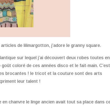
articles de lilimargotton, j’adore le granny square.
tlantique sur lequel j’ai découvert deux robes toutes en
e goût coloré de ces années disco et le fait-main. C’es
s brocantes ! le tricot et la couture sont des arts
priment leur talent !
en chanvre le linge ancien avait tout sa place dans c