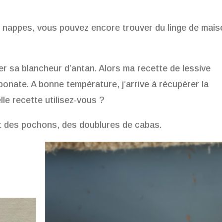
 nappes, vous pouvez encore trouver du linge de mai
ner sa blancheur d’antan. Alors ma recette de lessive
bonate. A bonne température, j’arrive à récupérer la
lle recette utilisez-vous ?
nt des pochons, des doublures de cabas.