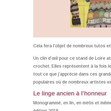
Cela fera l’objet de nombreux tutos et 
Un clin d’œil pour ce stand de Loire a
crochet. Elles représentent à la fois l
tout ce que j’apprécie dans ces grande
populaires où de nombreux artistes ex
Le linge ancien à l’honneur
Monogrammé, en lin, en métis et même 
édition 2019.