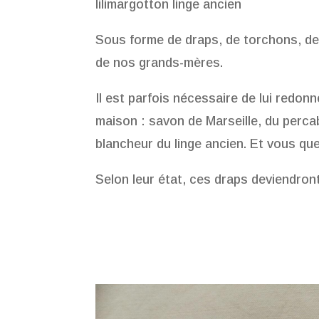
lilimargotton linge ancien
Sous forme de draps, de torchons, de
de nos grands-mères.
Il est parfois nécessaire de lui redon
maison : savon de Marseille, du perca
blancheur du linge ancien. Et vous que
Selon leur état, ces draps deviendro