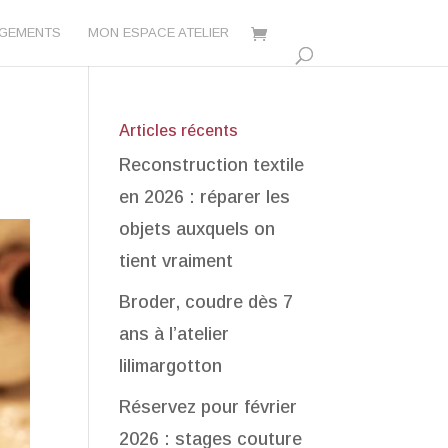
AGEMENTS
MON ESPACE ATELIER
Articles récents
Reconstruction textile
en 2026 : réparer les
objets auxquels on
tient vraiment
Broder, coudre dès 7
ans à l’atelier
lilimargotton
Réservez pour février
2026 : stages couture