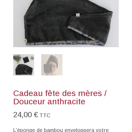
Cadeau fête des mères /
Douceur anthracite
24,00
€
TTC
L’éponge de bambou enveloppera votre