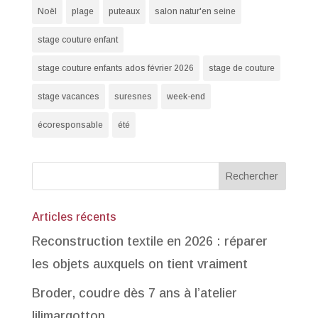
Noël
plage
puteaux
salon natur'en seine
stage couture enfant
stage couture enfants ados février 2026
stage de couture
stage vacances
suresnes
week-end
écoresponsable
été
Articles récents
Reconstruction textile en 2026 : réparer
les objets auxquels on tient vraiment
Broder, coudre dès 7 ans à l’atelier
lilimargotton