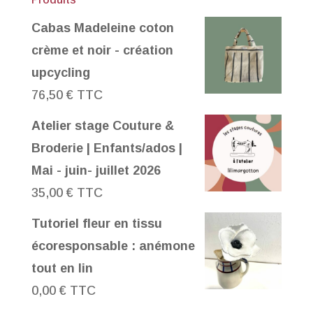
Cabas Madeleine coton
crème et noir - création
upcycling
76,50
€
TTC
Atelier stage Couture &
Broderie | Enfants/ados |
Mai - juin- juillet 2026
35,00
€
TTC
Tutoriel fleur en tissu
écoresponsable : anémone
tout en lin
0,00
€
TTC