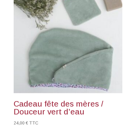
Cadeau fête des mères /
Douceur vert d’eau
24,00
€
TTC