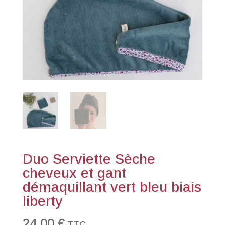
Duo Serviette Sèche
cheveux et gant
démaquillant vert bleu biais
liberty
24,00
€
TTC