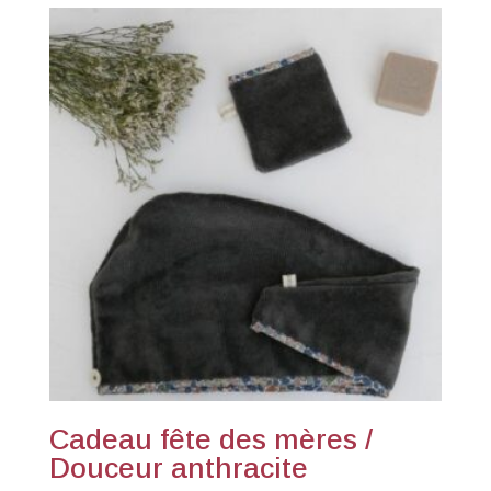
Cadeau fête des mères /
Douceur anthracite