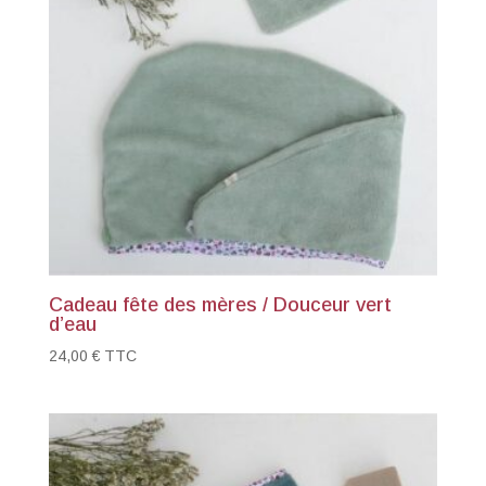
Cadeau fête des mères / Douceur vert
d’eau
24,00
€
TTC