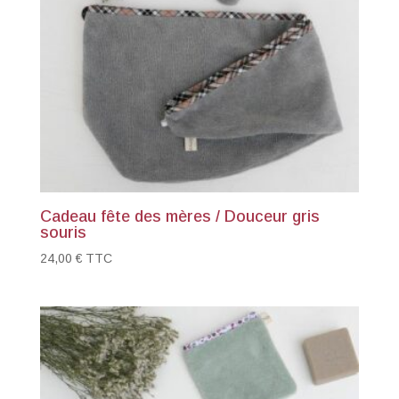
Cadeau fête des mères / Douceur gris
souris
24,00
€
TTC