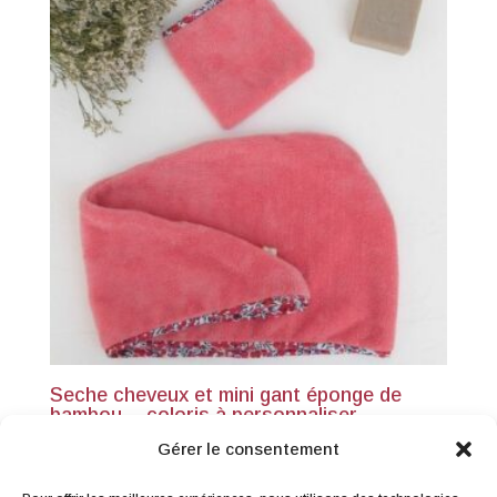
Seche cheveux et mini gant éponge de
bambou – coloris à personnaliser
24,00
€
TTC
Gérer le consentement