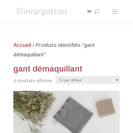
Accueil
/ Produits identifiés “gant
démaquillant”
gant démaquillant
4 résultats affichés