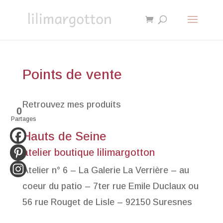
Points de vente
Retrouvez mes produits
0
Partages
Hauts de Seine
atelier boutique lilimargotton
Atelier n° 6 – La Galerie La Verrière – au
coeur du patio – 7ter rue Emile Duclaux ou
56 rue Rouget de Lisle – 92150 Suresnes