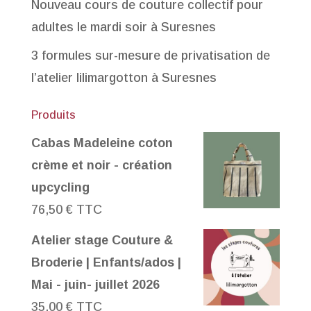
Nouveau cours de couture collectif pour
adultes le mardi soir à Suresnes
3 formules sur-mesure de privatisation de
l’atelier lilimargotton à Suresnes
Produits
Cabas Madeleine coton
crème et noir - création
upcycling
76,50
€
TTC
Atelier stage Couture &
Broderie | Enfants/ados |
Mai - juin- juillet 2026
35,00
€
TTC