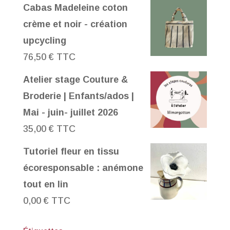
Cabas Madeleine coton
crème et noir - création
upcycling
76,50
€
TTC
Atelier stage Couture &
Broderie | Enfants/ados |
Mai - juin- juillet 2026
35,00
€
TTC
Tutoriel fleur en tissu
écoresponsable : anémone
tout en lin
0,00
€
TTC