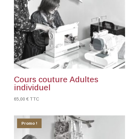
Cours couture Adultes
individuel
65,00
€
TTC
Promo !