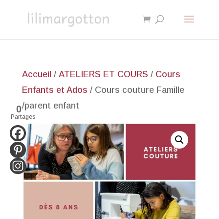
Accueil
/
ATELIERS ET COURS
/
Cours
Enfants et Ados
/ Cours couture Famille
/parent enfant
0
Partages