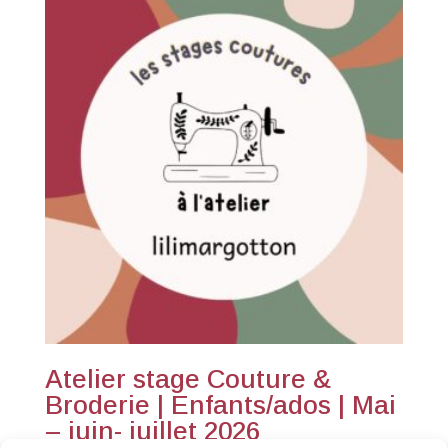
était :
est :
300,00 €.
295,00 €.
Atelier stage Couture &
Broderie | Enfants/ados | Mai
– juin- juillet 2026