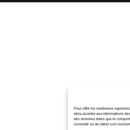
Pour offrir les meilleures expérien
et/ou accéder aux informations des 
des données telles que le comporte
consentir ou de retirer son consente