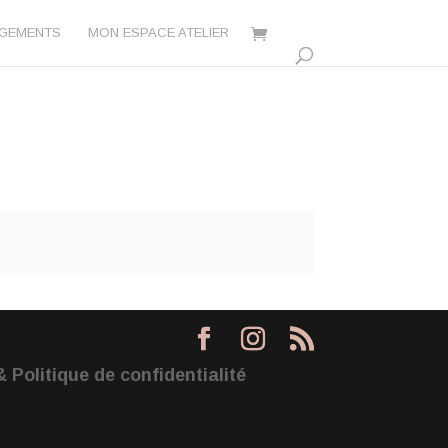
AGEMENTS
MON ESPACE ATELIER
 Politique de confidentialité