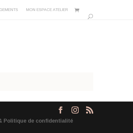
AGEMENTS
MON ESPACE ATELIER
 Politique de confidentialité