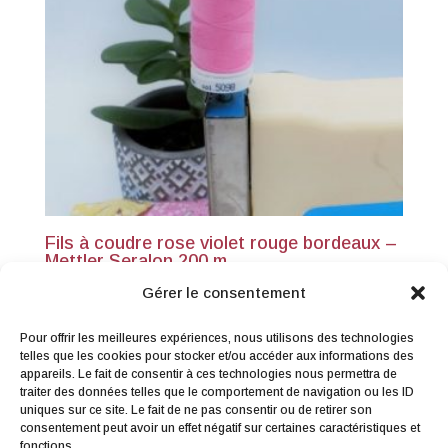
Fils à coudre rose violet rouge bordeaux –
Mettler Seralon 200 m
3,90
€
TTC
Gérer le consentement
Pour offrir les meilleures expériences, nous utilisons des technologies
telles que les cookies pour stocker et/ou accéder aux informations des
appareils. Le fait de consentir à ces technologies nous permettra de
traiter des données telles que le comportement de navigation ou les ID
uniques sur ce site. Le fait de ne pas consentir ou de retirer son
consentement peut avoir un effet négatif sur certaines caractéristiques et
Me contacter
|
Droit de rétractation
|
fonctions.