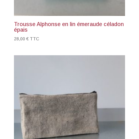
Trousse Alphonse en lin émeraude céladon
épais
28,00
€
TTC