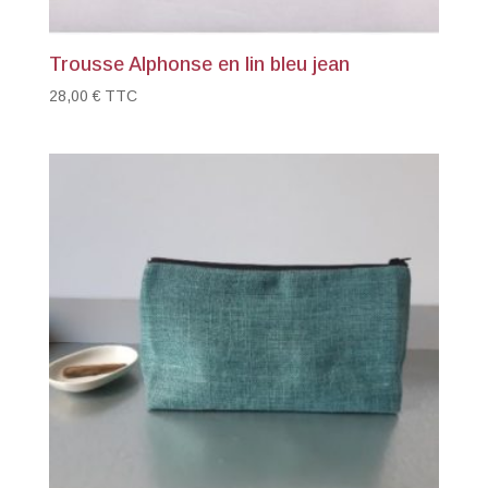
Trousse Alphonse en lin bleu jean
28,00
€
TTC